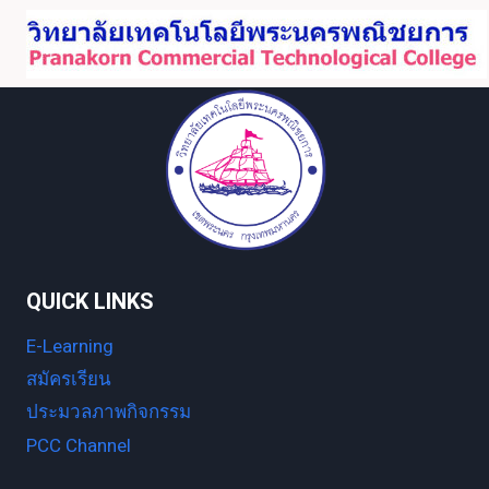
Skip
to
content
QUICK LINKS
E-Learning
สมัครเรียน
ประมวลภาพกิจกรรม
PCC Channel