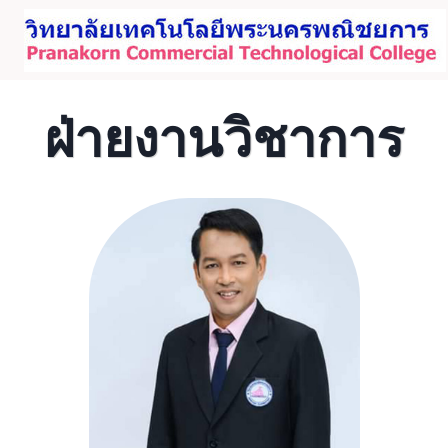
Skip
to
content
ฝ่ายงานวิชาการ