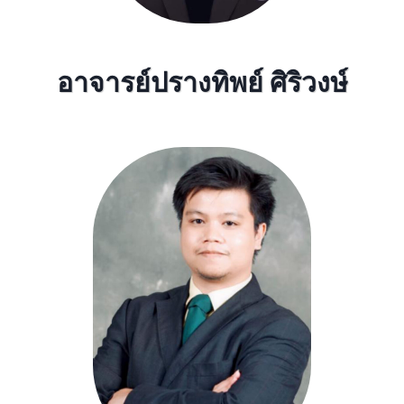
อาจารย์ปรางทิพย์ ศิริวงษ์