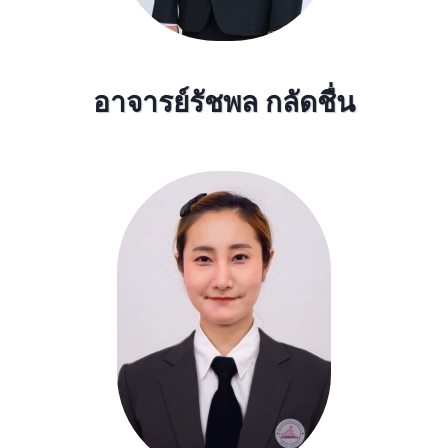
อาจารย์รัชพล กลัดชื่น