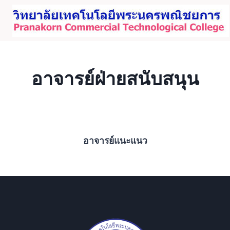
Skip
to
content
อาจารย์ฝ่ายสนับสนุน
อาจารย์แนะแนว