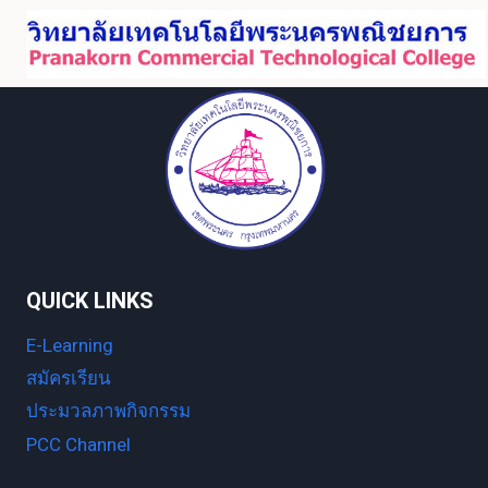
Skip
to
content
QUICK LINKS
E-Learning
สมัครเรียน
ประมวลภาพกิจกรรม
PCC Channel