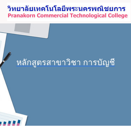
Skip
to
content
หลักสูตรสาขาวิชา การบัญชี