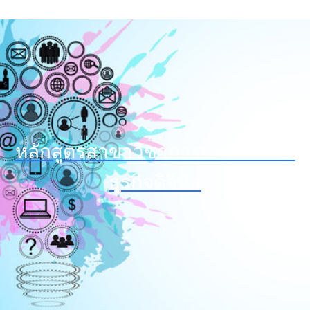
หลักสูตรสาขาวิชาการ เทคโนโลยี
ธุรกิจดิจิทัล