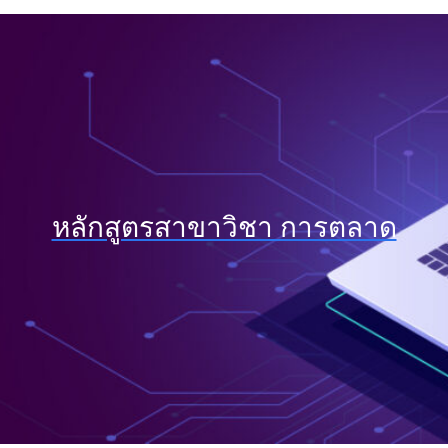
หลักสูตรสาขาวิชา การตลาด