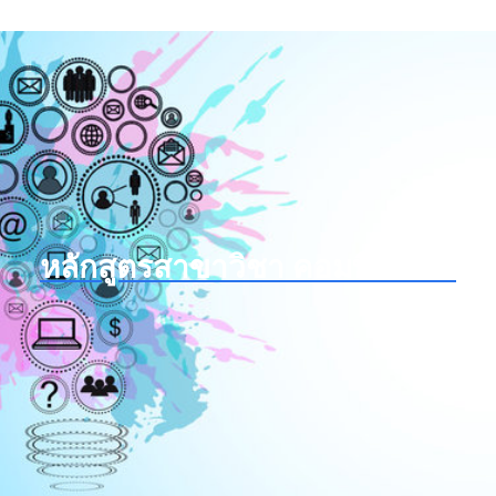
หลักสูตรสาขาวิชา คอมพิวเตอร์