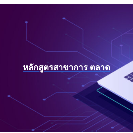
หลักสูตรสาขาการ ตลาด