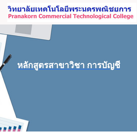
Skip
to
content
หลักสูตรสาขาวิชา การบัญชี