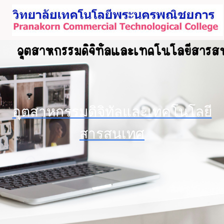
Skip
to
content
อุตสาหกรรมดิจิทัลและเทคโนโลยี
สารสนเทศ