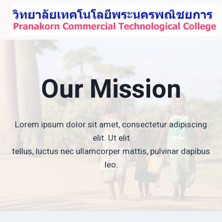
Skip
to
content
Our Mission
Lorem ipsum dolor sit amet, consectetur adipiscing
elit. Ut elit
tellus, luctus nec ullamcorper mattis, pulvinar dapibus
leo.