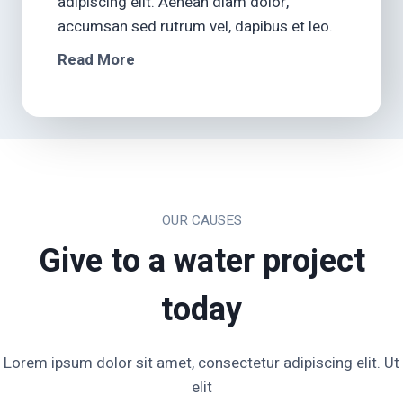
adipiscing elit. Aenean diam dolor,
accumsan sed rutrum vel, dapibus et leo.
Read More
OUR CAUSES
Give to a water project
today
Lorem ipsum dolor sit amet, consectetur adipiscing elit. Ut
elit